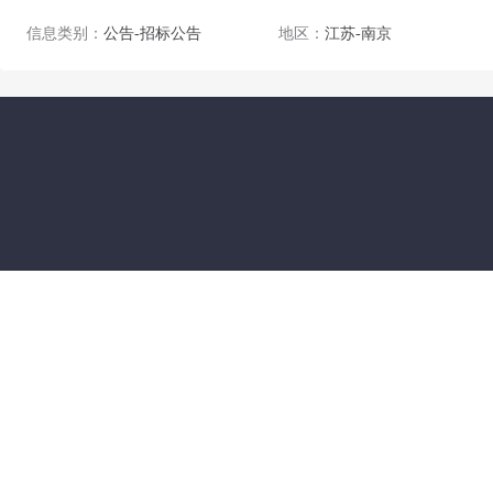
信息类别：
公告-招标公告
地区：
江苏-南京