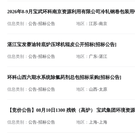
2026年8-9月宝武环科南京资源利用有限公司冷轧钢卷包装用
信息类别：
公告-招标公告
地区：
江苏-南京
湛江宝发赛迪转底炉压球机辊皮公开招标[招标公告]
信息类别：
公告-招标公告
地区：
广东-湛江
环科山西六期水系统除氟药剂总包招标采购[招标公告]
信息类别：
公告-招标公告
地区：
山西-太原
【竞价公告】08月10日1300 残铁（高炉） 宝武集团环境
信息类别：
公告-招标公告
地区：
上海-上海