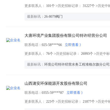
更多联系人：
101个 >
历史招标记录：
31227个 >
历史中
最新标讯：
26-8079阀门
大唐环境产业集团股份有限公司特许经营分公司
联系电话：
025-58****66
立即查看
更多联系人：
76个 >
历史招标记录：
26993个 >
历史中标记
最新标讯：
环境公司特许经营水务工程准格尔旗分公司20
山西潞安环保能源开发股份有限公司
联系电话：
0355-59****87
立即查看
更多联系人：
223个 >
历史招标记录：
21877个 >
历史中