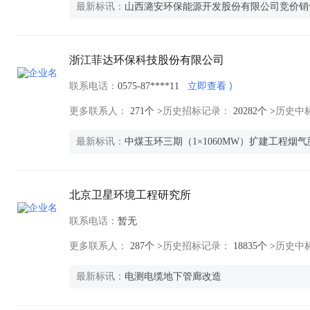
最新标讯：
山西潞安环保能源开发股份有限公司竞价销售交易
浙江菲达环保科技股份有限公司
联系电话：
0575-87****11
立即查看
更多联系人：
271个 >
历史招标记录：
20282个 >
历史中
最新标讯：
中煤玉环三期（1×1060MW）扩建工程烟
北京卫星环境工程研究所
联系电话：
暂无
更多联系人：
287个 >
历史招标记录：
18835个 >
历史中
最新标讯：
电测电缆地下管廊改造