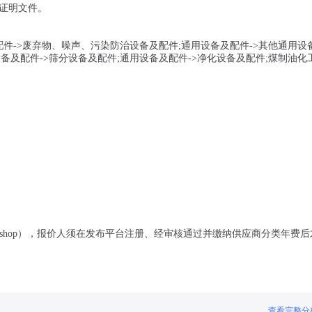
证明文件。
配件->废弃物、噪声、污染防治设备及配件;通用设备及配件->其他通用设
备及配件->筛分设备及配件;通用设备及配件->净化设备及配件;煤制油化
.shop），报价人须在发布平台注册、经审核通过并缴纳供应商分类年费
查看完整分