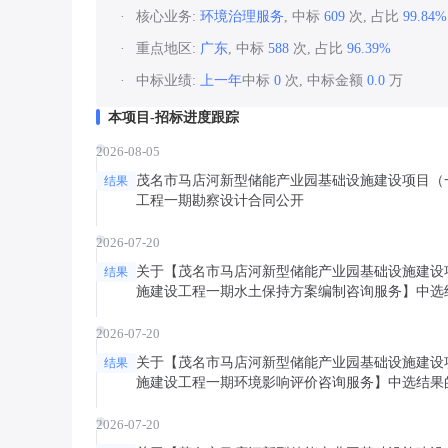
核心业务:
环境治理服务
, 中标
609
次, 占比
99.84%
重点地区:
广东
, 中标
588
次, 占比
96.39%
中标业绩:
上一年
中标
0
次, 中标金额
0.0
万
本项目-招标进度跟踪
2026-08-05
茂名市马店河新型储能产业园基础设施建设项目（
结果
工程一期勘察设计合同公开
2026-07-20
关于【茂名市马店河新型储能产业园基础设施建设
结果
施建设工程一期水土保持方案编制咨询服务】中选
2026-07-20
关于【茂名市马店河新型储能产业园基础设施建设
结果
施建设工程一期环境影响评价咨询服务】中选结果
2026-07-20