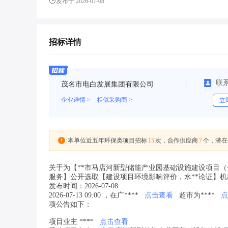
发布于 2026-07-08
招标详情
联
茂名市电白发展集团有限公司
企业详情 >
相似采购商 >
立
15
7
本单位近五年环保类项目招标
次，合作供应商
个，潜在
关于为【**市马店河新型储能产业园基础设施建设项目
服务】公开选取【建设项目环境影响评价，水**论证】机
发布时间：2026-07-08
2026-07-13 09:00 ，在广****
点击查看
超市为****
点
项公告如下：
项目业主 ****
点击查看