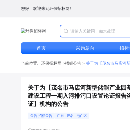
您好，欢迎来到环保招标网!
首页
采购意向
招标
当前位置:
环保招标网
>
招标公告
>
关于为【茂名市马店河
关于为【茂名市马店河新型储能产业园
建设工程一期入河排污口设置论证报告
证】机构的公告
公告-招标公告
广东
-
茂名
- 电白区