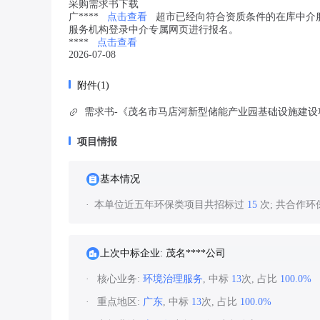
采购需求书下载
广****
点击查看
超市已经向符合资质条件的在库中介
服务机构登录中介专属网页进行报名。
****
点击查看
2026-07-08
附件(1)
项目情报
基本情况
本单位近五年环保类项目共招标过
15
次; 共合作
上次中标企业: 茂名****公司
核心业务:
环境治理服务
, 中标
13
次, 占比
100.0%
重点地区:
广东
, 中标
13
次, 占比
100.0%