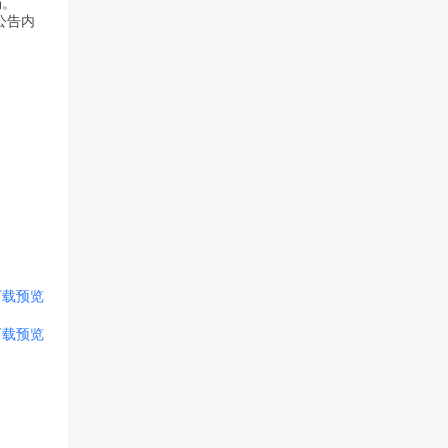
场。
果公告内
下载
预览
下载
预览