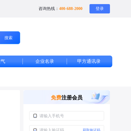
咨询热线：
400-688-2000
登录
搜索
废气
企业名录
甲方通讯录
免费
注册会员
获取验证码