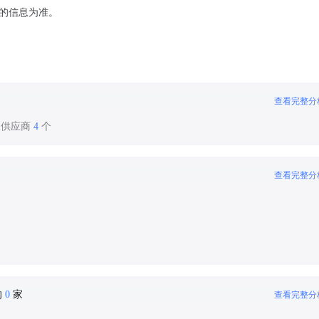
的信息为准。
查看完整分
保供应商
4
个
查看完整分
的
0
家
查看完整分