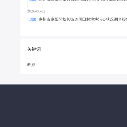
2026-06-02
惠州市惠阳区秋长街道周田村地块污染状况调查报
结果
关键词
政府