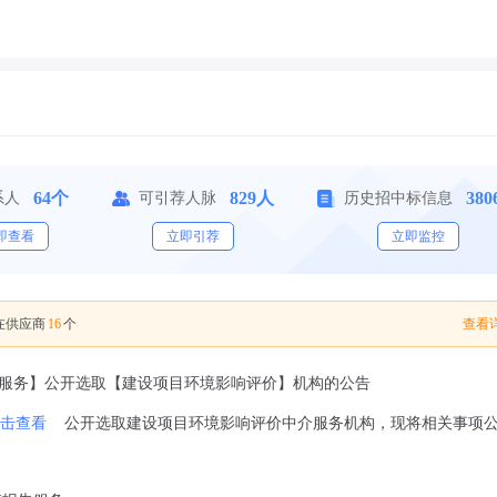
64个
829人
38
系人
可引荐人脉
历史招中标信息
即查看
立即引荐
立即监控
16
查看详
在供应商
个
告服务】公开选取【建设项目环境影响评价】机构的公告
击查看
公开选取建设项目环境影响评价中介服务机构，现将相关事项