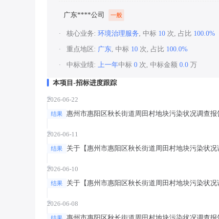
广东****公司
一般
核心业务:
环境治理服务
, 中标
10
次, 占比
100.0%
重点地区:
广东
, 中标
10
次, 占比
100.0%
中标业绩:
上一年
中标
0
次, 中标金额
0.0
万
本项目-招标进度跟踪
2026-06-22
惠州市惠阳区秋长街道周田村地块污染状况调查报
结果
2026-06-11
关于【惠州市惠阳区秋长街道周田村地块污染状况
结果
2026-06-10
关于【惠州市惠阳区秋长街道周田村地块污染状况
结果
2026-06-08
惠州市惠阳区秋长街道周田村地块污染状况调查报
结果