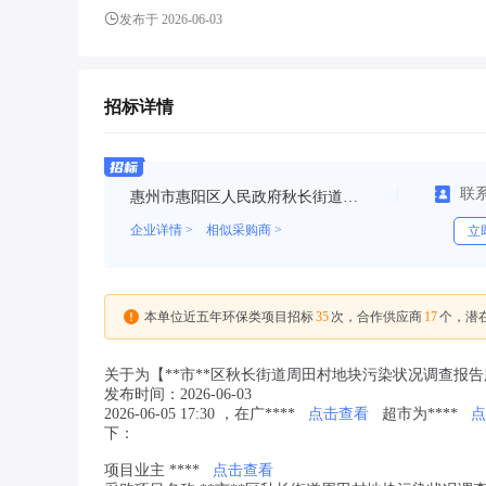
发布于 2026-06-03
招标详情
联
惠州市惠阳区人民政府秋长街道办事处
企业详情 >
相似采购商 >
立
35
17
本单位近五年环保类项目招标
次，合作供应商
个，潜
关于为【**市**区秋长街道周田村地块污染状况调查报
发布时间：2026-06-03
2026-06-05 17:30 ，在广****
点击查看
超市为****
点
下：
项目业主 ****
点击查看