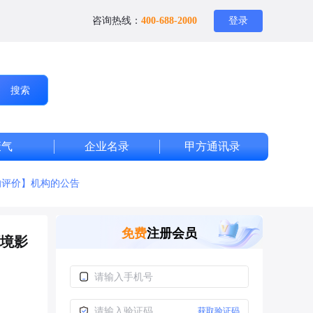
咨询热线：
400-688-2000
登录
搜索
废气
企业名录
甲方通讯录
响评价】机构的公告
免费
注册会员
境影
获取验证码