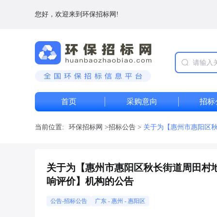
您好，欢迎来到环保招标网!
首页
采购意向
招标
当前位置:
环保招标网
>
招标公告
>
关于为【惠州市惠阳区
关于为【惠州市惠阳区秋长街道周田村
响评价】机构的公告
公告-招标公告
广东
-
惠州
- 惠阳区