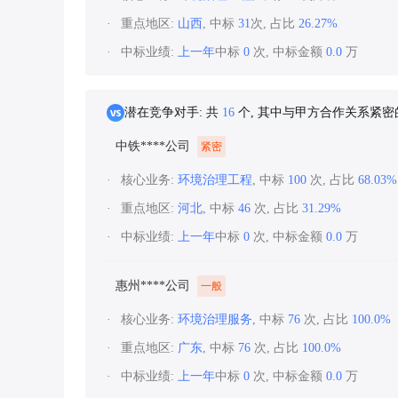
重点地区:
山西
, 中标
31
次, 占比
26.27%
中标业绩:
上一年
中标
0
次, 中标金额
0.0
万
潜在竞争对手: 共
16
个, 其中与甲方合作关系紧
中铁****公司
紧密
核心业务:
环境治理工程
, 中标
100
次, 占比
68.03%
重点地区:
河北
, 中标
46
次, 占比
31.29%
中标业绩:
上一年
中标
0
次, 中标金额
0.0
万
惠州****公司
一般
核心业务:
环境治理服务
, 中标
76
次, 占比
100.0%
重点地区:
广东
, 中标
76
次, 占比
100.0%
中标业绩:
上一年
中标
0
次, 中标金额
0.0
万