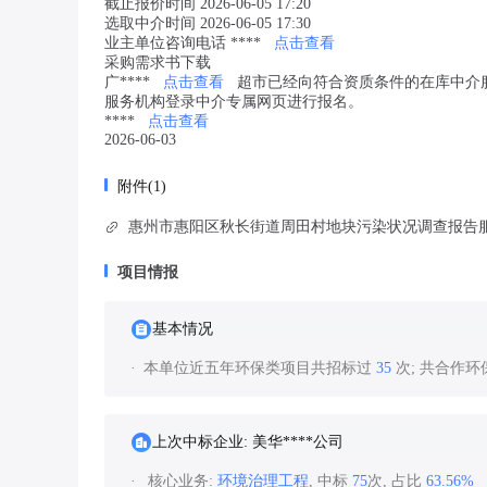
截止报价时间 2026-06-05 17:20
选取中介时间 2026-06-05 17:30
业主单位咨询电话 ****
点击查看
采购需求书下载
广****
点击查看
超市已经向符合资质条件的在库中介
服务机构登录中介专属网页进行报名。
****
点击查看
2026-06-03
附件(1)
惠州市惠阳区秋长街道周田村地块污染状况调查报告服务
项目情报
基本情况
本单位近五年环保类项目共招标过
35
次; 共合作
上次中标企业: 美华****公司
核心业务:
环境治理工程
, 中标
75
次, 占比
63.56%