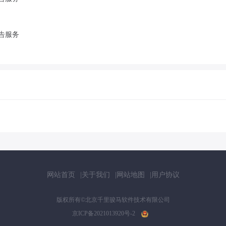
告服务
网站首页
关于我们
网站地图
用户协议
版权所有©北京千里骏马软件技术有限公司
京ICP备2021013920号-2