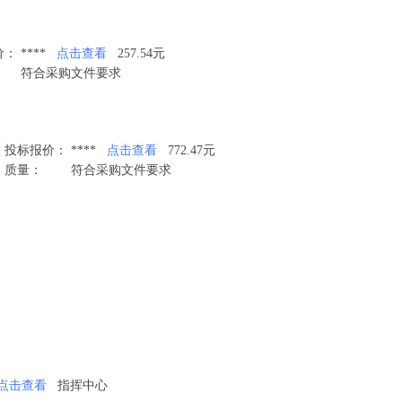
价：
****
点击查看
257.54元
符合采购文件要求
司
投标报价：
****
点击查看
772.47元
质量：
符合采购文件要求
点击查看
指挥中心