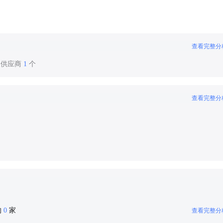
查看完整分
保供应商
1
个
查看完整分
的
0
家
查看完整分