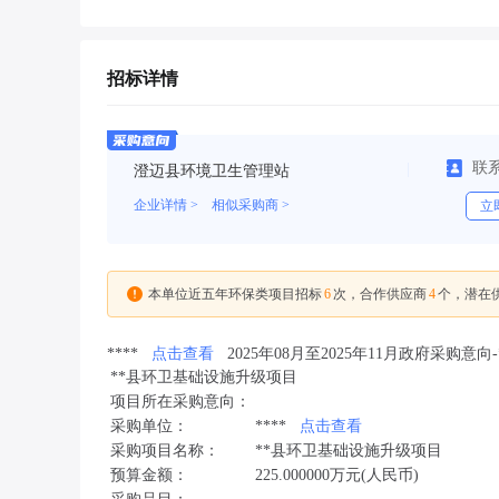
招标详情
联
澄迈县环境卫生管理站
企业详情 >
相似采购商 >
立
6
4
本单位近五年环保类项目招标
次，合作供应商
个，潜在
****
点击查看
2025年08月至2025年11月政府采购
**县环卫基础设施升级项目
项目所在采购意向：
采购单位：
****
点击查看
采购项目名称：
**县环卫基础设施升级项目
预算金额：
225.000000万元(人民币)