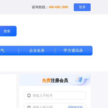
咨询热线：
400-688-2000
登录
搜索
废气
企业名录
甲方通讯录
免费
注册会员
获取验证码