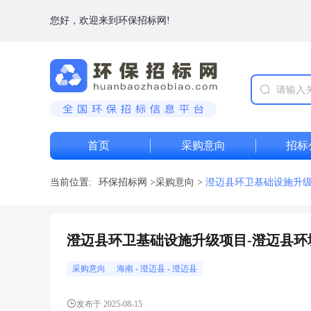
您好，欢迎来到环保招标网!
首页
采购意向
招标
当前位置:
环保招标网
>
采购意向
>
澄迈县环卫基础设施升级
澄迈县环卫基础设施升级项目-澄迈县环
采购意向
海南
-
澄迈县
- 澄迈县
发布于 2025-08-15