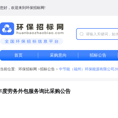
您好，欢迎来到环保招标网!
首页
采购意向
招标公告
当前位置:
环保招标网
>
招标公告
>
中节能（福州）环保能源有限公司20
6年度劳务外包服务询比采购公告