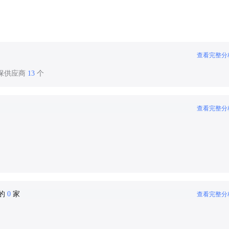
查看完整分
环保供应商
13
个
查看完整分
密的
0
家
查看完整分