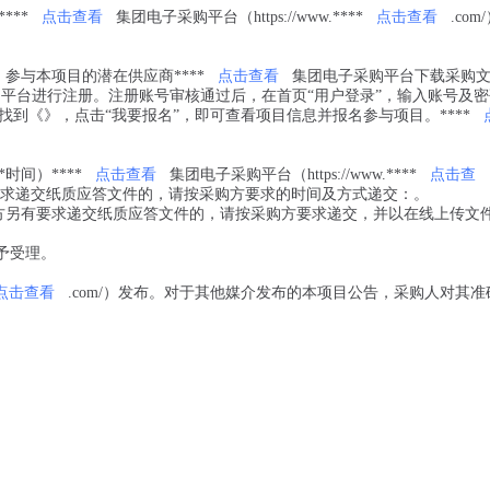
**
点击查看
集团电子采购平台（https://www.****
点击查看
.com
参与本项目的潜在供应商****
点击查看
集团电子采购平台下载采购
平台进行注册。注册账号审核通过后，在首页“用户登录”，输入账号及
找到《
》，点击“我要报名”，即可查看项目信息并报名参与项目。****
*时间）
****
点击查看
集团电子采购平台（https://www.****
点击查
有要求递交纸质应答文件的，请按采购方要求的时间及方式递交：。
方另有要求递交纸质应答文件的，请按采购方要求递交，并以在线上传文
予受理。
点击查看
.com/）发布。对于其他媒介发布的本项目公告，采购人对其准