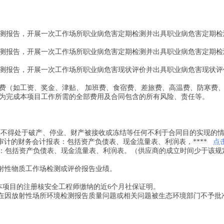
所监测报告，开展一次工作场所职业病危害定期检测并出具职业病危害定期检
所监测报告，开展一次工作场所职业病危害定期检测并出具职业病危害定期检
所监测报告，开展一次工作场所职业病危害现状评价并出具职业病危害现状评
费（如工资、奖金、津贴、 加班费、食宿费、差旅费、高温费、防寒费
为完成本项目工作所需的全部费用及合同包含的所有风险、责任等。
，不得处于破产、停业、财产被接收或冻结等任何不利于合同目的实现的
审计的财务会计报表：包括资产负债表、现金流量表、利润表，****
点
：包括资产负债表、现金流量表、利润表。（供应商的成立时间少于该规
放射性物质工作场检测或评价报告业绩。
本项目的注册核安全工程师缴纳的近6个月社保证明。
）不存在因放射性场所环境检测报告质量问题或相关问题被生态环境部门不予批