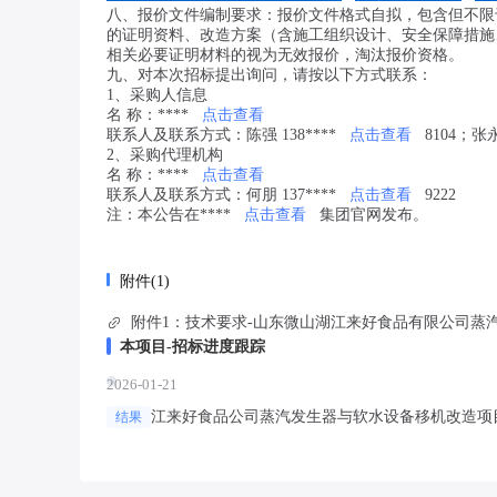
八、报价文件编制要求：报价文件格式自拟，包含但不限
的证明资料、改造方案（含施工组织设计、安全保障措施
相关必要证明材料的视为无效报价，淘汰报价资格。
九、对本次招标提出询问，请按以下方式联系：
1、采购人信息
名 称：****
点击查看
联系人及联系方式：陈强 138****
点击查看
8104；张永
2、采购代理机构
名 称：****
点击查看
联系人及联系方式：何朋 137****
点击查看
9222
注：本公告在****
点击查看
集团官网发布。
附件(1)
附件1：技术要求-山东微山湖江来好食品有限公司蒸汽
本项目-招标进度跟踪
2026-01-21
江来好食品公司蒸汽发生器与软水设备移机改造项
结果