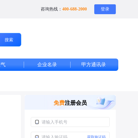
咨询热线：
400-688-2000
登录
搜索
废气
企业名录
甲方通讯录
免费
注册会员
获取验证码