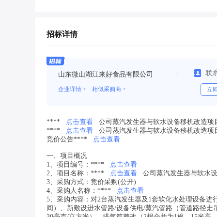
招标详情
联
山东微山湖江来好食品有限公司
企业详情 >
相似采购商 >
立
****
点击查看
公司蒸汽发生器与软水设备移机改造项目
****
点击查看
公司蒸汽发生器与软水设备移机改造项
竞价公告****
点击查看
一、项目概况
1、项目编号：****
点击查看
2、项目名称：****
点击查看
公司蒸汽发生器与软水
3、采购方式：
竞价采购(公开)
4、采购人名称：****
点击查看
5、采购内容：对2台蒸汽发生器及1套软化水处理设备
间）、新敷设进水管路/设备供电/蒸汽管路（管道路径走吊
30毫克/立方米）、排气筒整改（2根合并为1根，15米