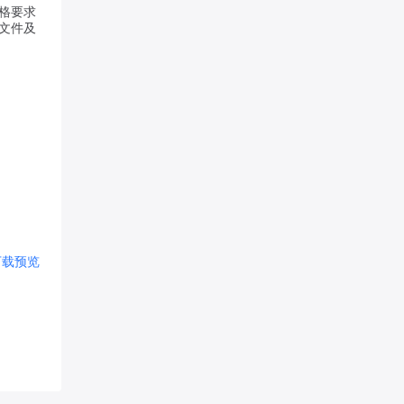
格要求
文件及
下载
预览