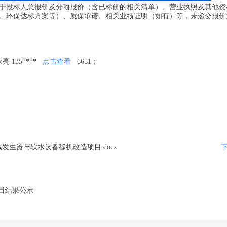
于投标人总报价及分项报价（含已标价的相关清单）、营业执照及其他资
、环保达标方案等）、质保承诺、相关业绩证明（如有）等，未递交报价
亮 135****
点击查看
6651；
发生器与软水设备移机改造项目.docx
目结果公示