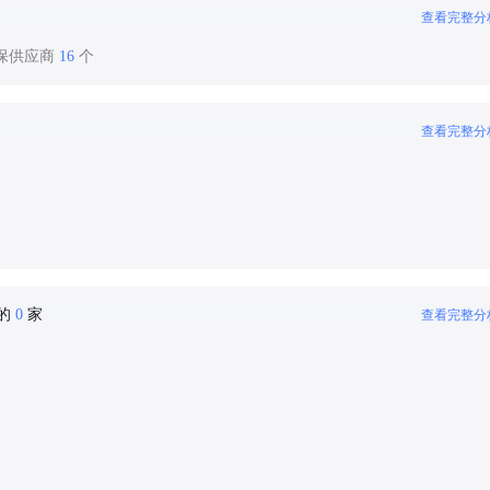
查看完整分
环保供应商
16
个
查看完整分
密的
0
家
查看完整分