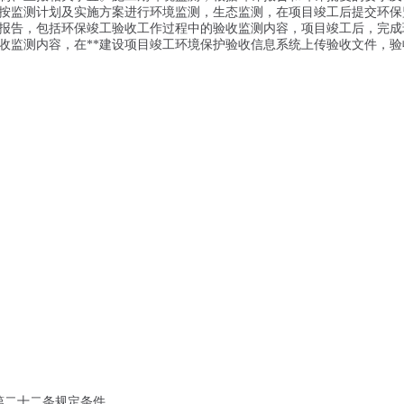
按监测计划及实施方案进行环境监测，生态监测，在项目竣工后提交环保
报告，包括环保竣工验收工作过程中的验收监测内容，项目竣工后，完成
收监测内容，在**建设项目竣工环境保护验收信息系统上传验收文件，验
第二十二条规定条件。