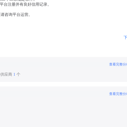
用平台注册并有良好信用记录。
题请咨询平台运营。
查看完整分
保供应商
1
个
查看完整分