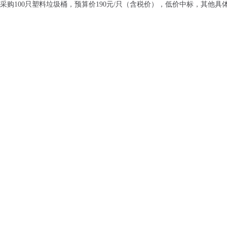
购100只塑料垃圾桶，预算价190元/只（含税价），低价中标，其他具