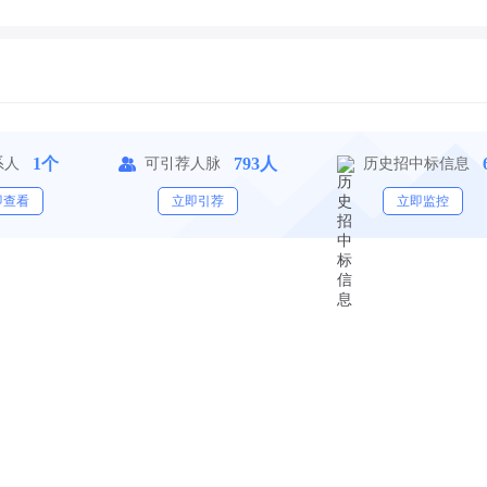
1个
793人
系人
可引荐人脉
历史招中标信息
即查看
立即引荐
立即监控