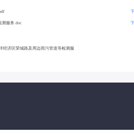
df
服务.doc
洋经济区荣城路及周边雨污管道等检测服