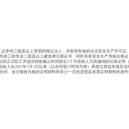
工总承包三级及以上资质的独立法人，并取得有效的企业安全生产许可证。
市政工程专业二级及以上建造师注册证书，同时具有安全生产考核合格证
单位的正式职工并提供投标截止时间前近1个月投标人为其缴纳的社保证明
投标人自2021年1月1日以来（以合同签订时间为准）承接过类似本项目业
合同、业主验收合格的证明材料和至少一次的进度款发票证明材料的原件