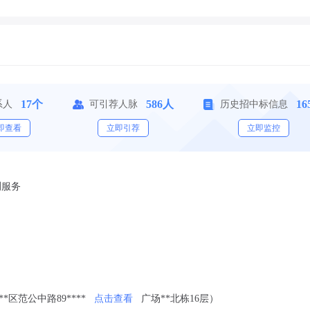
17个
586人
16
系人
可引荐人脉
历史招中标信息
即查看
立即引荐
立即监控
测服务
**区范公中路89****
点击查看
广场**北栋16层）