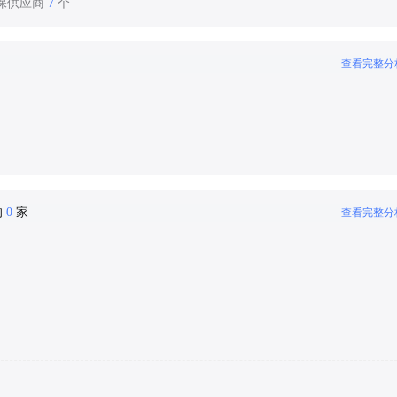
环保供应商
7
个
查看完整分
的
0
家
查看完整分