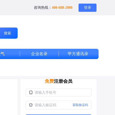
咨询热线：
400-688-2000
登录
搜索
废气
企业名录
甲方通讯录
免费
注册会员
获取验证码