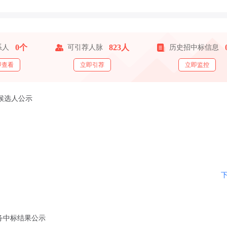
0个
823人
系人
可引荐人脉
历史招中标信息
即查看
立即引荐
立即监控
候选人公示
务中标结果公示