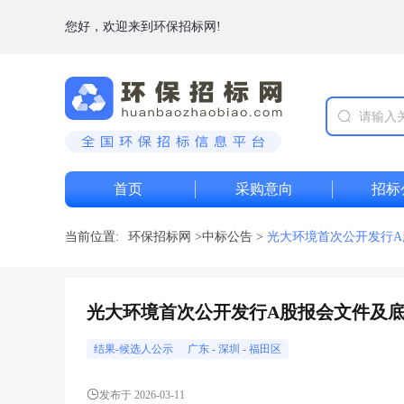
您好，欢迎来到环保招标网!
首页
采购意向
招标
当前位置:
环保招标网
>
中标公告
>
光大环境首次公开发行
光大环境首次公开发行A股报会文件及
结果-候选人公示
广东
-
深圳
- 福田区
发布于 2026-03-11