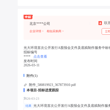
联
北京****公司
企业详情 >
相似采购商 >
立
光大环境首次公开发行A股报会文件及底稿制作服务中标
招标编号
****
点击查看
发布时间
2026-03-11
附件(1)
附件_580819923_367873910.pdf
本项目-招标进度跟踪
2026-03-23
光大环境首次公开发行A股报会文件及底稿制作服
结果