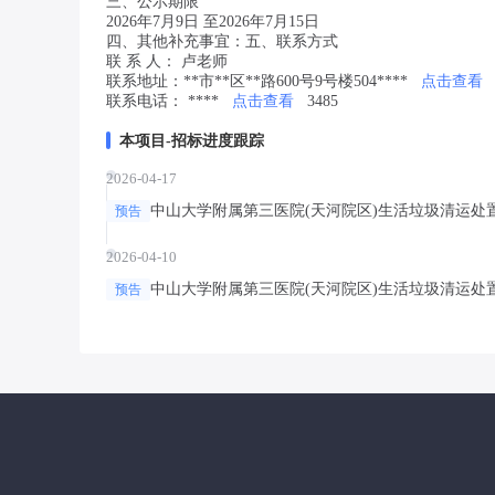
三、公示期限
2026年7月9日 至2026年7月15日
四、其他补充事宜：五、联系方式
联 系 人： 卢老师
联系地址：**市**区**路600号9号楼504****
点击查看
联系电话： ****
点击查看
3485
本项目-招标进度跟踪
2026-04-17
中山大学附属第三医院(天河院区)生活垃圾清运处
预告
2026-04-10
中山大学附属第三医院(天河院区)生活垃圾清运处
预告