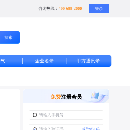
咨询热线：
400-688-2000
登录
搜索
废气
企业名录
甲方通讯录
免费
注册会员
获取验证码