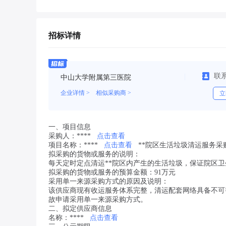
招标详情
联
中山大学附属第三医院
企业详情 >
相似采购商 >
立
一、项目信息
采购人：****
点击查看
项目名称：****
点击查看
**院区生活垃圾清运服务采
拟采购的货物或服务的说明：
每天定时定点清运**院区内产生的生活垃圾，保证院区卫
拟采购的货物或服务的预算金额：91万元
采用单一来源采购方式的原因及说明：
该供应商现有收运服务体系完整，清运配套网络具备不可替
故申请采用单一来源采购方式。
二、拟定供应商信息
名称：****
点击查看