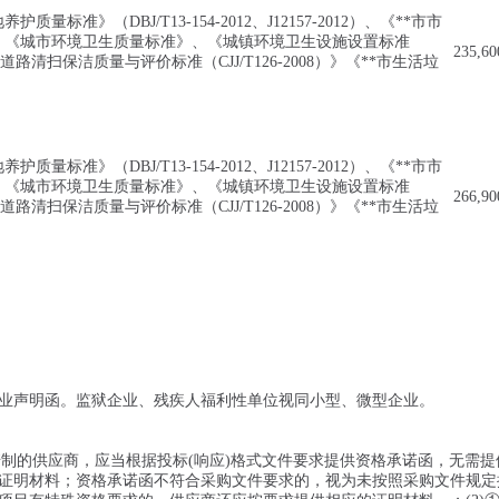
标准》（DBJ/T13-154-2012、J12157-2012）、《**市市
、《城市环境卫生质量标准》、《城镇环境卫生设施设置标准
235,60
城市道路清扫保洁质量与评价标准（CJJ/T126-2008）》《**市生活垃
标准》（DBJ/T13-154-2012、J12157-2012）、《**市市
、《城市环境卫生质量标准》、《城镇环境卫生设施设置标准
266,90
城市道路清扫保洁质量与评价标准（CJJ/T126-2008）》《**市生活垃
业声明函。监狱企业、残疾人福利性单位视同小型、微型企业。
诺制的供应商，应当根据投标(响应)格式文件要求提供资格承诺函，无需提
证明材料；资格承诺函不符合采购文件要求的，视为未按照采购文件规定