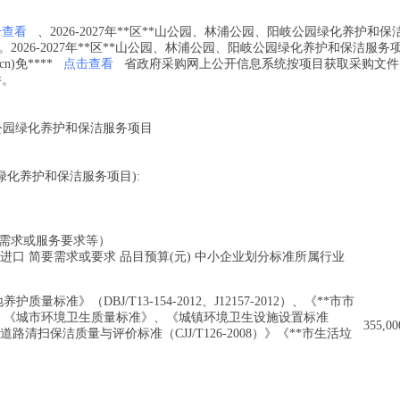
击查看
、2026-2027年**区**山公园、林浦公园、阳岐公园绿化养护和保
026-2027年**区**山公园、林浦公园、阳岐公园绿化养护和保洁服务
.cn)免****
点击查看
省政府采购网上公开信息系统按项目获取采购文件
件。
阳岐公园绿化养护和保洁服务项目
园绿化养护和保洁服务项目):
需求或服务要求等）
进口 简要需求或要求 品目预算(元) 中小企业划分标准所属行业
量标准》（DBJ/T13-154-2012、J12157-2012）、《**市市
、《城市环境卫生质量标准》、《城镇环境卫生设施设置标准
355,00
城市道路清扫保洁质量与评价标准（CJJ/T126-2008）》《**市生活垃