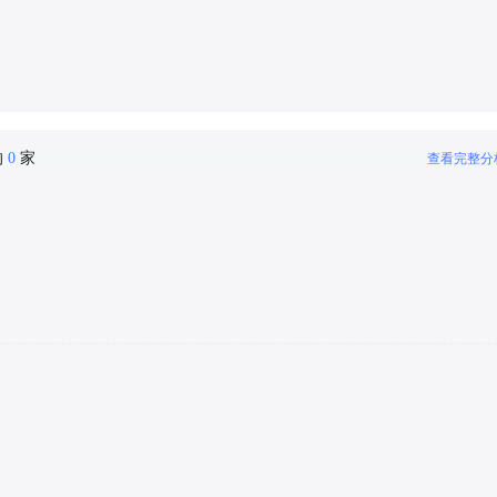
的
0
家
查看完整分