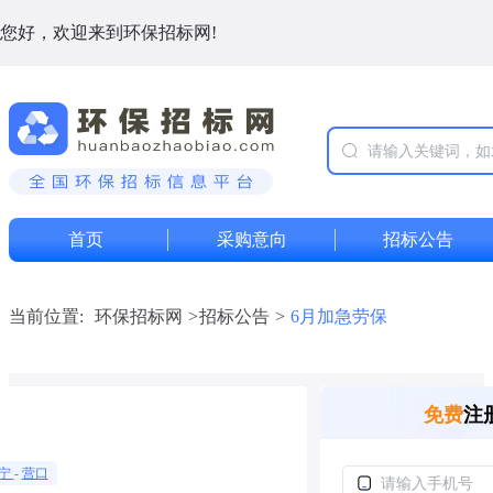
您好，欢迎来到环保招标网!
首页
采购意向
招标公告
当前位置:
环保招标网
>
招标公告
>
6月加急劳保
免费
注
宁
-
营口